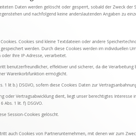
rbeiteten Daten werden gelöscht oder gesperrt, sobald der Zweck der 
gegenstehen und nachfolgend keine anderslautenden Angaben zu einz
 Cookies. Cookies sind kleine Textdateien oder andere Speichertechn
 gespeichert werden. Durch diese Cookies werden im individuellen 
 oder Ihre IP-Adresse, verarbeitet.
itt benutzerfreundlicher, effektiver und sicherer, da die Verarbeitung
ner Warenkorbfunktion ermöglicht.
Abs. 1 lit b.) DSGVO, sofern diese Cookies Daten zur Vertragsanbahnu
ng oder Vertragsabwicklung dient, liegt unser berechtigtes Interesse 
 6 Abs. 1 lit. f) DSGVO.
iese Session-Cookies gelöscht.
tritt auch Cookies von Partnerunternehmen, mit denen wir zum Zwec