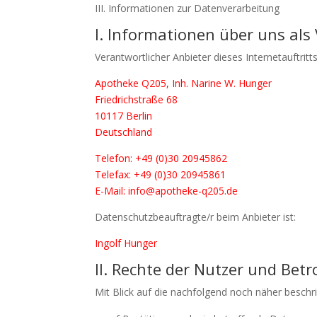
III. Informationen zur Datenverarbeitung
I. Informationen über uns als
Verantwortlicher Anbieter dieses Internetauftritt
Apotheke Q205, Inh. Narine W. Hunger
Friedrichstraße 68
10117 Berlin
Deutschland
Telefon: +49 (0)30 20945862
Telefax: +49 (0)30 20945861
E-Mail: info@apotheke-q205.de
Datenschutzbeauftragte/r beim Anbieter ist:
Ingolf Hunger
II. Rechte der Nutzer und Bet
Mit Blick auf die nachfolgend noch näher besch