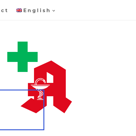
act
English