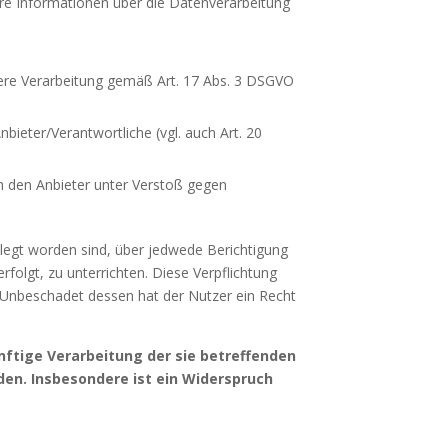
ere Informationen über die Datenverarbeitung
itere Verarbeitung gemäß Art. 17 Abs. 3 DSGVO
bieter/Verantwortliche (vgl. auch Art. 20
ch den Anbieter unter Verstoß gegen
elegt worden sind, über jedwede Berichtigung
folgt, zu unterrichten. Diese Verpflichtung
 Unbeschadet dessen hat der Nutzer ein Recht
nftige Verarbeitung der sie betreffenden
den. Insbesondere ist ein Widerspruch