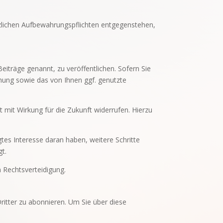
zlichen Aufbewahrungspflichten entgegenstehen,
iträge genannt, zu veröffentlichen. Sofern Sie
chung sowie das von Ihnen ggf. genutzte
t mit Wirkung für die Zukunft widerrufen. Hierzu
gtes Interesse daran haben, weitere Schritte
gt.
en Rechtsverteidigung.
Dritter zu abonnieren. Um Sie über diese