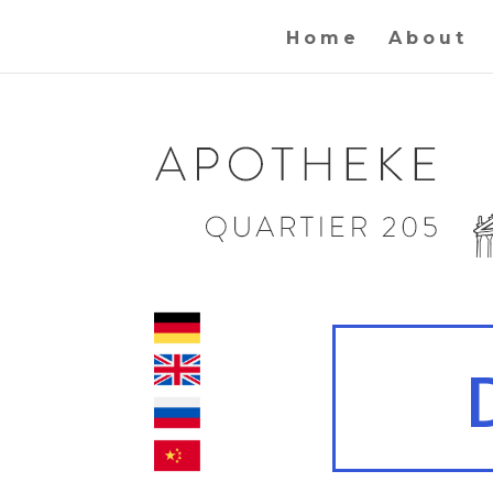
Home
About