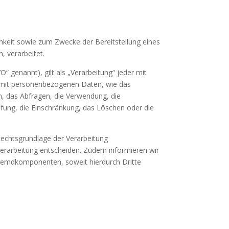
keit sowie zum Zwecke der Bereitstellung eines
, verarbeitet.
 genannt), gilt als „Verarbeitung“ jeder mit
 mit personenbezogenen Daten, wie das
n, das Abfragen, die Verwendung, die
pfung, die Einschränkung, das Löschen oder die
Rechtsgrundlage der Verarbeitung
erarbeitung entscheiden. Zudem informieren wir
Fremdkomponenten, soweit hierdurch Dritte