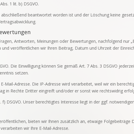
Abs. 1 lit. b) DSGVO.
e abschließend beantwortet worden ist und der Löschung keine geset
Vertragsabwicklung.
Bewertungen
 Fragen, Antworten, Meinungen oder Bewertungen, nachfolgend nur „Be
und veröffentlichen wir Ihren Beitrag, Datum und Uhrzeit der Einrei
 DSGVO. Die Einwilligung können Sie gemäß Art. 7 Abs. 3 DSGVO jederzei
Kenntnis setzen.
E-Mail-Adresse. Die IP-Adresse wird verarbeitet, weil wir ein berechti
ag in Rechte Dritter eingreift und/oder er sonst wie rechtswidrig erfol
lit. f) DSGVO. Unser berechtigtes Interesse liegt in der ggf. notwendig
eröffentlichen, bieten wir Ihnen zusätzlich an, etwaige Folgebeiträge 
verarbeiten wir Ihre E-Mail-Adresse.