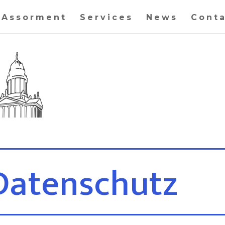
Assorment
Services
News
Cont
Datenschutz