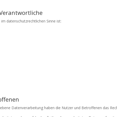
 Verantwortliche
s im datenschutzrechtlichen Sinne ist:
roffenen
riebene Datenverarbeitung haben die Nutzer und Betroffenen das Rec