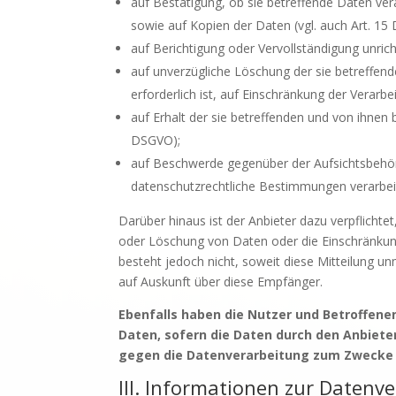
auf Bestätigung, ob sie betreffende Daten ver
sowie auf Kopien der Daten (vgl. auch Art. 15
auf Berichtigung oder Vervollständigung unrich
auf unverzügliche Löschung der sie betreffend
erforderlich ist, auf Einschränkung der Vera
auf Erhalt der sie betreffenden und von ihnen 
DSGVO);
auf Beschwerde gegenüber der Aufsichtsbehörd
datenschutzrechtliche Bestimmungen verarbeit
Darüber hinaus ist der Anbieter dazu verpflicht
oder Löschung von Daten oder die Einschränkung 
besteht jedoch nicht, soweit diese Mitteilung 
auf Auskunft über diese Empfänger.
Ebenfalls haben die Nutzer und Betroffene
Daten, sofern die Daten durch den Anbieter
gegen die Datenverarbeitung zum Zwecke 
III. Informationen zur Datenv