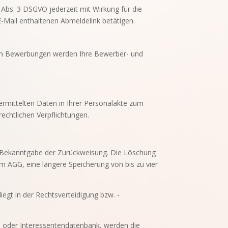
7 Abs. 3 DSGVO jederzeit mit Wirkung für die
 E-Mail enthaltenen Abmeldelink betätigen.
talen Bewerbungen werden Ihre Bewerber- und
rmittelten Daten in Ihrer Personalakte zum
echtlichen Verpflichtungen.
r Bekanntgabe der Zurückweisung. Die Löschung
m AGG, eine längere Speicherung von bis zu vier
liegt in der Rechtsverteidigung bzw. -
r- oder Interessentendatenbank, werden die