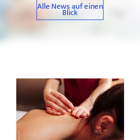
Alle News auf einen
Blick